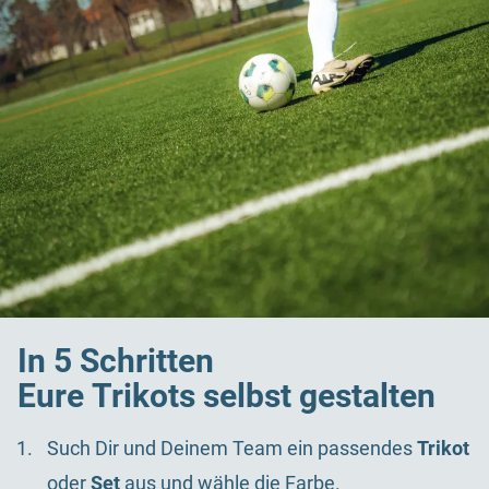
In 5 Schritten
Eure Trikots selbst gestalten
Such Dir und Deinem Team ein passendes
Trikot
oder
Set
aus und wähle die Farbe.