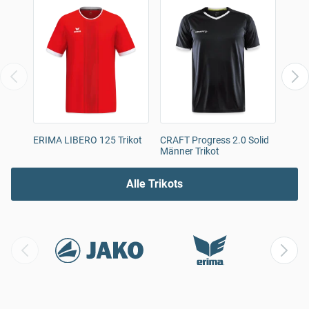
ERIMA LIBERO 125 Trikot
CRAFT Progress 2.0 Solid
ERIM
Männer Trikot
Triko
Alle Trikots