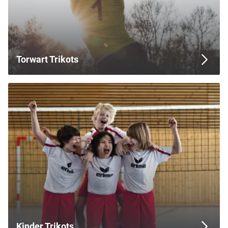
Torwart Trikots
Kinder Trikots