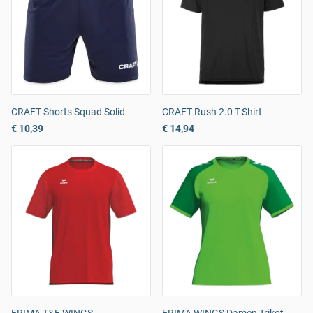
CRAFT Shorts Squad Solid
CRAFT Rush 2.0 T-Shirt
€ 10,39
€ 14,94