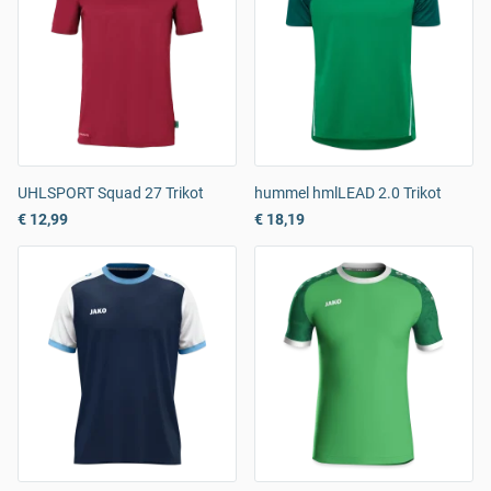
UHLSPORT Squad 27 Trikot
hummel hmlLEAD 2.0 Trikot
€ 12,99
€ 18,19