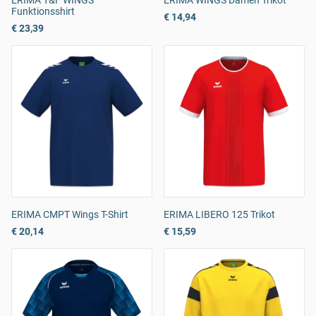
ERIMA T&F WINGS
ERIMA WINGS Damen Trikot
Funktionsshirt
€ 14,94
€ 23,39
ERIMA CMPT Wings T-Shirt
ERIMA LIBERO 125 Trikot
€ 20,14
€ 15,59