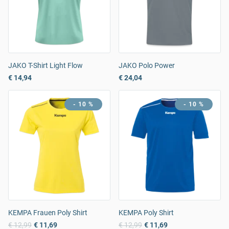
JAKO T-Shirt Light Flow
JAKO Polo Power
€ 14,94
€ 24,04
- 10 %
- 10 %
KEMPA Frauen Poly Shirt
KEMPA Poly Shirt
€ 12,99
€ 11,69
€ 12,99
€ 11,69