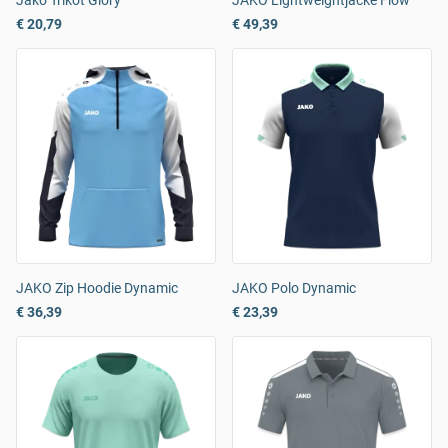
Jako Trikot Glory
JAKO Lightweightjacke Flow
€ 20,79
€ 49,39
JAKO Zip Hoodie Dynamic
JAKO Polo Dynamic
€ 36,39
€ 23,39