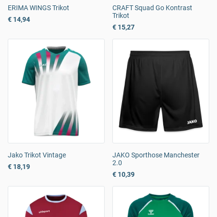
ERIMA WINGS Trikot
CRAFT Squad Go Kontrast
Trikot
€ 14,94
€ 15,27
Jako Trikot Vintage
JAKO Sporthose Manchester
2.0
€ 18,19
€ 10,39