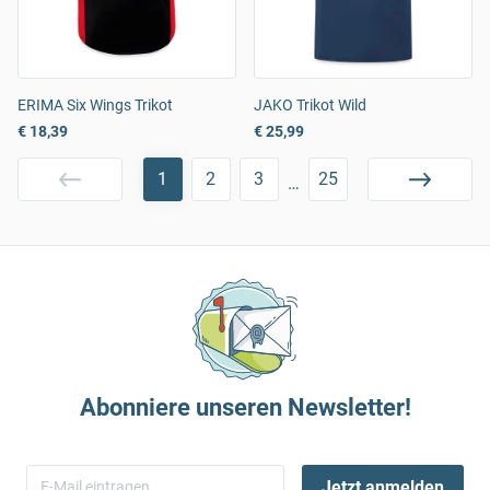
ERIMA Six Wings Trikot
JAKO Trikot Wild
€ 18,39
€ 25,99
1
2
3
25
…
Abonniere unseren Newsletter!
Jetzt anmelden