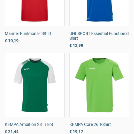
Männer Funktions-T-Shirt
UHLSPORT Essential Functional
Shirt
€ 10,19
€ 12,99
KEMPA Ambition 28 Trikot
KEMPA Core 26 T-Shirt
€ 21,44
€ 19,17