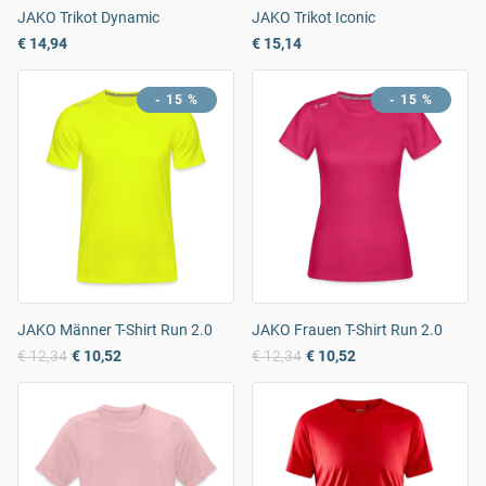
JAKO Trikot Dynamic
JAKO Trikot Iconic
€ 14,94
€ 15,14
- 15 %
- 15 %
JAKO Männer T-Shirt Run 2.0
JAKO Frauen T-Shirt Run 2.0
€ 12,34
€ 10,52
€ 12,34
€ 10,52