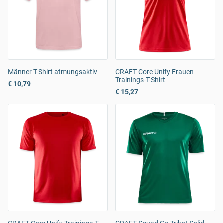
Männer T-Shirt atmungsaktiv
CRAFT Core Unify Frauen
Trainings-T-Shirt
€ 10,79
€ 15,27