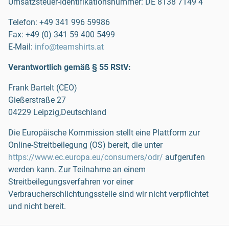
Umsatzsteuer-Identifikationsnummer: DE 8138 7149 4
Telefon
:
+49 341 996 59986
Fax
:
+49 (0) 341 59 400 5499
E-Mail:
info@teamshirts.at
Verantwortlich gemäß § 55 RStV:
Frank Bartelt (CEO)
Gießerstraße 27
04229
Leipzig
,
Deutschland
Die Europäische Kommission stellt eine Plattform zur
Online-Streitbeilegung (OS) bereit, die unter
https://www.ec.europa.eu/consumers/odr/
aufgerufen
werden kann. Zur Teilnahme an einem
Streitbeilegungsverfahren vor einer
Verbraucherschlichtungsstelle sind wir nicht verpflichtet
und nicht bereit.