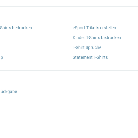
 Shirts bedrucken
eSport Trikots erstellen
Kinder T-Shirts bedrucken
T-Shirt Sprüche
ap
Statement T-Shirts
 Rückgabe