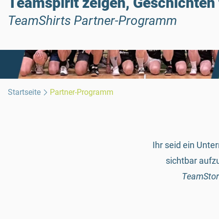
Teamspirit zeigen, Geschichten t
TeamShirts Partner-Programm
Startseite
Partner-Programm
Ihr seid ein Unt
sichtbar aufz
TeamStor