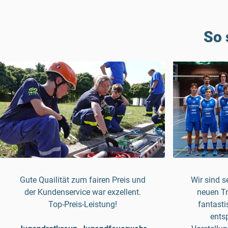
So 
Gute Quailität zum fairen Preis und
Wir sind s
der Kundenservice war exzellent.
neuen Tr
Top-Preis-Leistung!
fantasti
ents