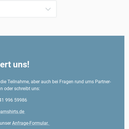
ert uns!
die Teilnahme, aber auch bei Fragen rund ums Partner-
n oder schreibt uns:
341 996 59986
eamshirts.de
 unser
Anfrage-Formular.