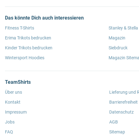
Das könnte Dich auch interessieren
Fitness T-Shirts
Stanley & Stella
Erima Trikots bedrucken
Magazin
Kinder Trikots bedrucken
Siebdruck
Wintersport Hoodies
Magazin Sitem
TeamShirts
Über uns
Lieferung und
Kontakt
Barrierefreiheit
Impressum
Datenschutz
Jobs
AGB
FAQ
Sitemap