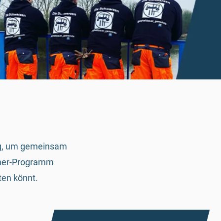
ung, um gemeinsam
rtner-Programm
ten könnt.