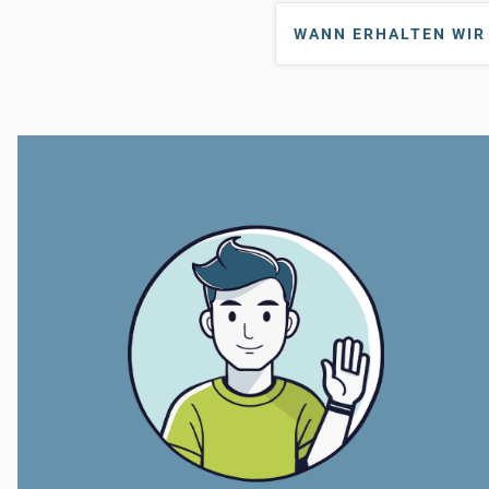
WANN ERHALTEN WIR