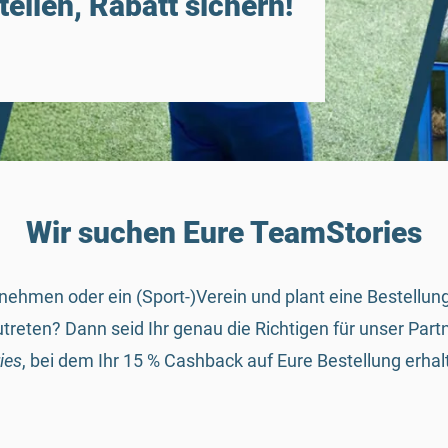
eilen, Rabatt sichern!
Wir suchen Eure TeamStories
ernehmen oder ein (Sport-)Verein und plant eine Bestell
utreten? Dann seid Ihr genau die Richtigen für unser Pa
ies
, bei dem Ihr 15 % Cashback auf Eure Bestellung erhal