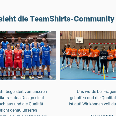
sieht die TeamShirts-Community
ehr begeistert von unseren
Uns wurde bei Fragen
ikots – das Design sieht
geholfen und die Qualität
sch aus und die Qualität
ist gut! Wir können voll d
pricht genau unseren