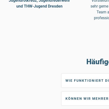
Jugendrotkreuz, Jugendfeuerwehr
Vorstellun
und THW-Jugend Dresden
sehr gerne
Team a
professi
Häufig
WIE FUNKTIONIERT D
KÖNNEN WIR MEHRER