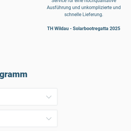
Service für eine hochqualitative
Ausführung und unkomplizierte und
schnelle Lieferung.
TH Wildau - Solarbootregatta 2025
rogramm