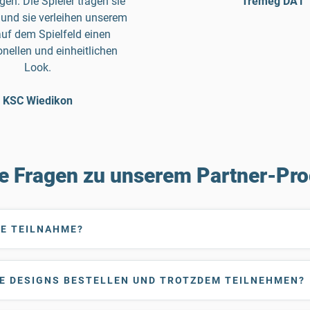
gen. Die Spieler tragen sie
Tremeg DA1
 und sie verleihen unserem
uf dem Spielfeld einen
onellen und einheitlichen
Look.
KSC Wiedikon
e Fragen zu unserem Partner-P
IE TEILNAHME?
E DESIGNS BESTELLEN UND TROTZDEM TEILNEHMEN?