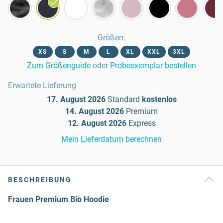
Größen
:
XS
S
M
L
XL
XXL
3XL
Zum Größenguide
oder
Probeexemplar bestellen
Erwartete Lieferung
17. August 2026
Standard
kostenlos
14. August 2026
Premium
12. August 2026
Express
Mein Lieferdatum berechnen
BESCHREIBUNG
Frauen Premium Bio Hoodie