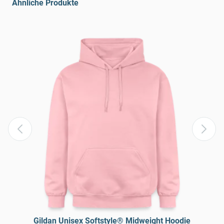
Ähnliche Produkte
Gildan Unisex Softstyle® Midweight Hoodie