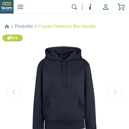
Produkte
Frauen Premium Bio Hoodie
BIO