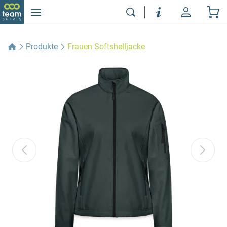
Produkte
Frauen Softshelljacke