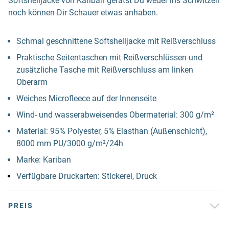
Softshelljacke von Kariban gerätst Du weder ins Schwitzen
noch können Dir Schauer etwas anhaben.
Schmal geschnittene Softshelljacke mit Reißverschluss
Praktische Seitentaschen mit Reißverschlüssen und
zusätzliche Tasche mit Reißverschluss am linken
Oberarm
Weiches Microfleece auf der Innenseite
Wind- und wasserabweisendes Obermaterial: 300 g/m²
Material: 95% Polyester, 5% Elasthan (Außenschicht),
8000 mm PU/3000 g/m²/24h
Marke: Kariban
Verfügbare Druckarten: Stickerei, Druck
PREIS