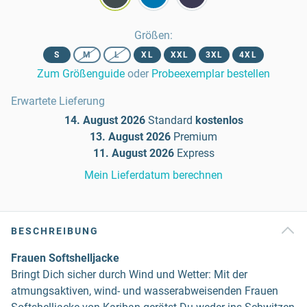
Größen
:
S
M
L
XL
XXL
3XL
4XL
Zum Größenguide
oder
Probeexemplar bestellen
Erwartete Lieferung
14. August 2026
Standard
kostenlos
13. August 2026
Premium
11. August 2026
Express
Mein Lieferdatum berechnen
BESCHREIBUNG
Frauen Softshelljacke
Bringt Dich sicher durch Wind und Wetter: Mit der
atmungsaktiven, wind- und wasserabweisenden Frauen