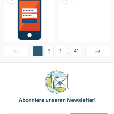
1
2
3
40
…
Abonniere unseren Newsletter!