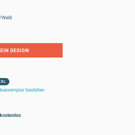
/Weiß
EIN DESIGN
XXL
beexemplar bestellen
kostenlos