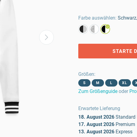
Farbe auswählen:
Schwarz
STARTE D
Größen
:
S
M
L
XL
Zum Größenguide
oder
Pro
Erwartete Lieferung
18. August 2026
Standard
17. August 2026
Premium
13. August 2026
Express