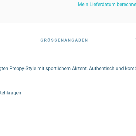
Mein Lieferdatum berechn
GRÖSSENANGABEN
gten Preppy-Style mit sportlichem Akzent. Authentisch und kombi
Stehkragen