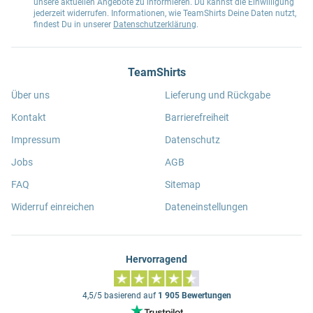
unsere aktuellen Angebote zu informieren. Du kannst die Einwilligung
jederzeit widerrufen. Informationen, wie TeamShirts Deine Daten nutzt,
findest Du in unserer
Datenschutzerklärung
.
TeamShirts
Über uns
Lieferung und Rückgabe
Kontakt
Barrierefreiheit
Impressum
Datenschutz
Jobs
AGB
FAQ
Sitemap
Widerruf einreichen
Dateneinstellungen
Hervorragend
4,5/5 basierend auf
1 905 Bewertungen