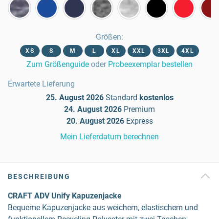
Größen
:
XS
S
M
L
XL
XXL
3XL
4XL
Zum Größenguide
oder
Probeexemplar bestellen
Erwartete Lieferung
25. August 2026
Standard
kostenlos
24. August 2026
Premium
20. August 2026
Express
Mein Lieferdatum berechnen
BESCHREIBUNG
CRAFT ADV Unify Kapuzenjacke
Bequeme Kapuzenjacke aus weichem, elastischem und