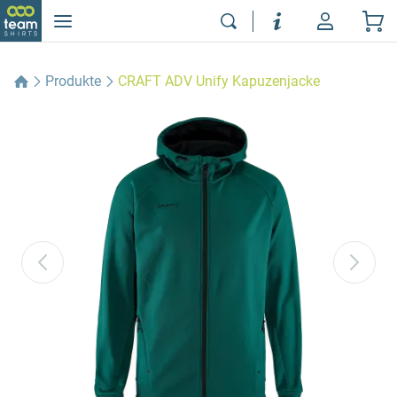
Produkte
CRAFT ADV Unify Kapuzenjacke