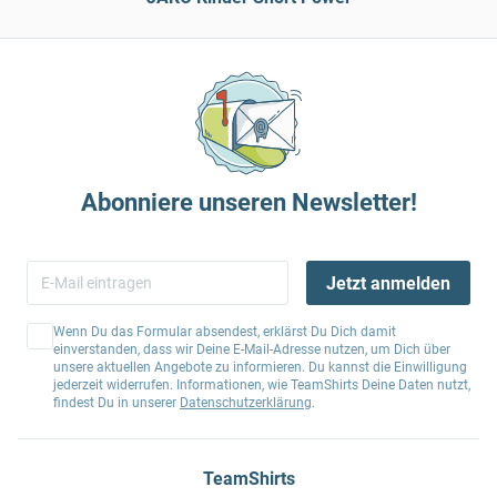
Abonniere unseren Newsletter!
Jetzt anmelden
Wenn Du das Formular absendest, erklärst Du Dich damit
einverstanden, dass wir Deine E-Mail-Adresse nutzen, um Dich über
unsere aktuellen Angebote zu informieren. Du kannst die Einwilligung
jederzeit widerrufen. Informationen, wie TeamShirts Deine Daten nutzt,
findest Du in unserer
Datenschutzerklärung
.
TeamShirts