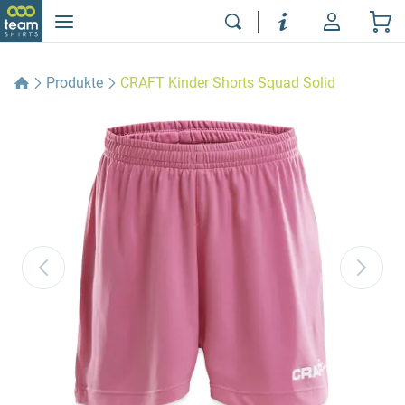
Produkte
CRAFT Kinder Shorts Squad Solid