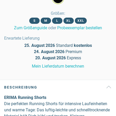
Größen
:
S
M
L
XL
XXL
Zum Größenguide
oder
Probeexemplar bestellen
Erwartete Lieferung
25. August 2026
Standard
kostenlos
24. August 2026
Premium
20. August 2026
Express
Mein Lieferdatum berechnen
BESCHREIBUNG
ERIMA Running Shorts
Die perfekten Running Shorts für intensive Laufeinheiten
und warme Tage: Das luftig-leichte und schnelltrocknende