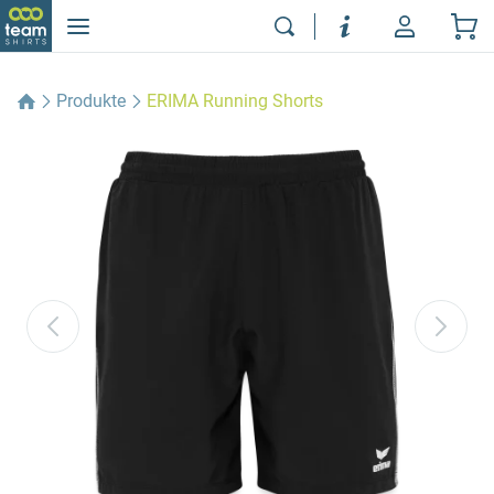
Produkte
ERIMA Running Shorts