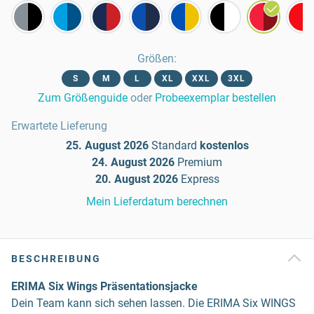
Größen
:
S
M
L
XL
XXL
3XL
Zum Größenguide
oder
Probeexemplar bestellen
Erwartete Lieferung
25. August 2026
Standard
kostenlos
24. August 2026
Premium
20. August 2026
Express
Mein Lieferdatum berechnen
BESCHREIBUNG
ERIMA Six Wings Präsentationsjacke
Dein Team kann sich sehen lassen. Die ERIMA Six WINGS