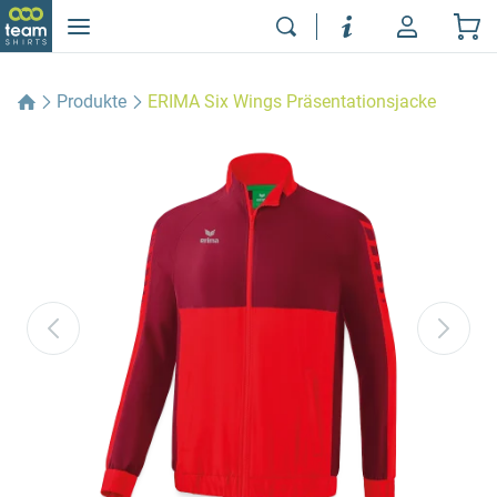
Produkte
ERIMA Six Wings Präsentationsjacke