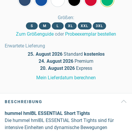
Größen
:
S
M
L
XL
XXL
3XL
Zum Größenguide
oder
Probeexemplar bestellen
Erwartete Lieferung
25. August 2026
Standard
kostenlos
24. August 2026
Premium
20. August 2026
Express
Mein Lieferdatum berechnen
BESCHREIBUNG
hummel hmlBL ESSENTIAL Short Tights
Die hummel hmlBL ESSENTIAL Short Tights sind für
intensive Einheiten und dynamische Bewegungen