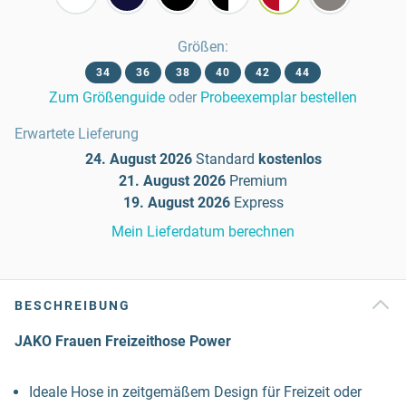
Größen
:
34
36
38
40
42
44
Zum Größenguide
oder
Probeexemplar bestellen
Erwartete Lieferung
24. August 2026
Standard
kostenlos
21. August 2026
Premium
19. August 2026
Express
Mein Lieferdatum berechnen
BESCHREIBUNG
JAKO Frauen Freizeithose Power
Ideale Hose in zeitgemäßem Design für Freizeit oder