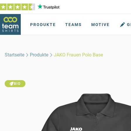
PRODUKTE
TEAMS
MOTIVE
G
Startseite
Produkte
JAKO Frauen Polo Base
BIO