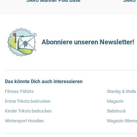
JAKO Männer Polo Base
JAKO 
Abonniere unseren Newsletter!
Das könnte Dich auch interessieren
Fitness T-Shirts
Stanley & Stella
Erima Trikots bedrucken
Magazin
Kinder Trikots bedrucken
Siebdruck
Wintersport Hoodies
Magazin Sitem