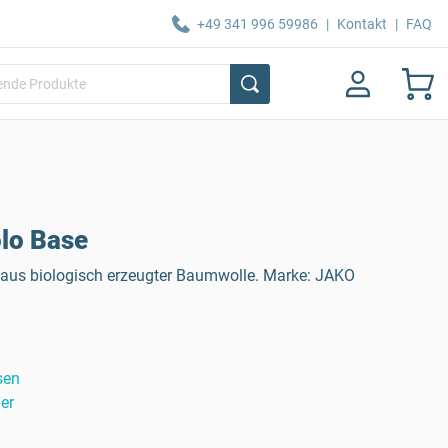
+49 341 996 59986
|
Kontakt
|
FAQ
lo Base
rt aus biologisch erzeugter Baumwolle. Marke: JAKO
sen
er