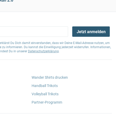
Run 2.0
Jetzt anmelden
klärst Du Dich damit einverstanden, dass wir Deine E-Mail-Adresse nutzen, um
 zu informieren. Du kannst die Einwilligung jederzeit widerrufen. Informationen,
indest Du in unserer
Datenschutzerklärung
.
Wander Shirts drucken
Handball Trikots
Volleyball Trikots
Partner-Programm