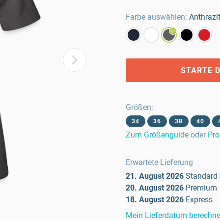
Farbe auswählen:
Anthrazi
STARTE D
Größen
:
34
36
38
40
Zum Größenguide
oder
Pro
Erwartete Lieferung
21. August 2026
Standard
20. August 2026
Premium
18. August 2026
Express
Mein Lieferdatum berechn