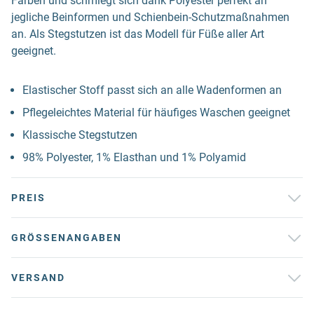
Farben und schmiegt sich dank Polyester perfekt an
jegliche Beinformen und Schienbein-Schutzmaßnahmen
an. Als Stegstutzen ist das Modell für Füße aller Art
geeignet.
Elastischer Stoff passt sich an alle Wadenformen an
Pflegeleichtes Material für häufiges Waschen geeignet
Klassische Stegstutzen
98% Polyester, 1% Elasthan und 1% Polyamid
PREIS
GRÖSSENANGABEN
VERSAND