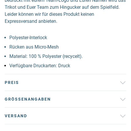
bedruckt mit eurem Team-Logo und Euren Namen wird das
Trikot und Euer Team zum Hingucker auf dem Spielfeld.
Leider können wir für dieses Produkt keinen
Expressversand anbieten.
Polyester-Interlock
Rücken aus Micro-Mesh
Material: 100 % Polyester (recycelt).
Verfügbare Druckarten: Druck
PREIS
GRÖSSENANGABEN
VERSAND