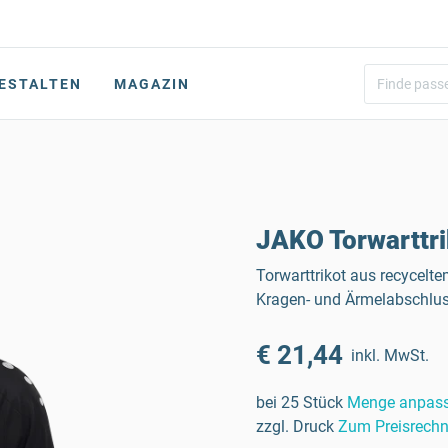
ESTALTEN
MAGAZIN
JAKO Torwarttri
Torwarttrikot aus recycelte
Kragen- und Ärmelabschlus
€ 21,44
inkl. MwSt.
bei 25 Stück
Menge anpas
zzgl. Druck
Zum Preisrechn