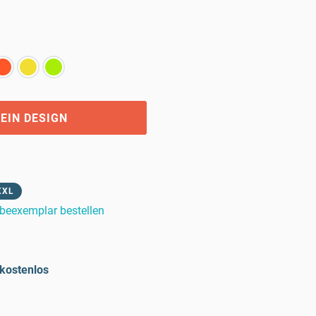
EIN DESIGN
XXL
beexemplar bestellen
kostenlos