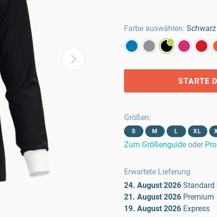
Farbe auswählen:
Schwarz
STARTE D
Größen
:
S
M
L
XL
Zum Größenguide
oder
Pro
Erwartete Lieferung
24. August 2026
Standard
21. August 2026
Premium
19. August 2026
Express