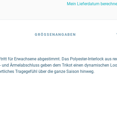
Mein Lieferdatum berechn
GRÖSSENANGABEN
ritt für Erwachsene abgestimmt. Das Polyester-Interlock aus re
en- und Ärmelabschluss geben dem Trikot einen dynamischen Look
portliches Tragegefühl über die ganze Saison hinweg.