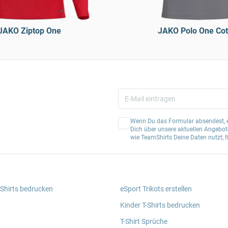
JAKO Ziptop One
JAKO Polo One Cot
Wenn Du das Formular absendest, er
Dich über unsere aktuellen Angebote
wie TeamShirts Deine Daten nutzt, f
 Shirts bedrucken
eSport Trikots erstellen
Kinder T-Shirts bedrucken
T-Shirt Sprüche