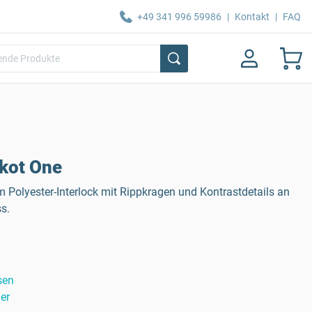
+49 341 996 59986
|
Kontakt
|
FAQ
kot One
m Polyester-Interlock mit Rippkragen und Kontrastdetails an
s.
sen
er