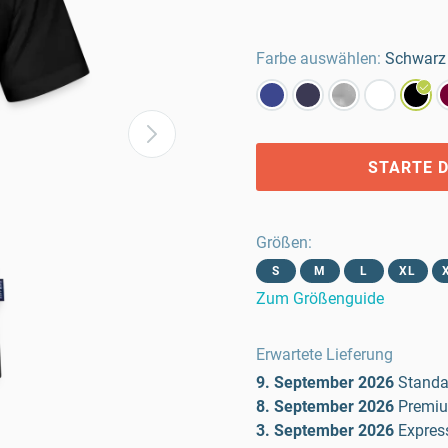
Farbe auswählen:
Schwarz
STARTE D
Größen
:
S
M
L
XL
Zum Größenguide
Erwartete Lieferung
9. September 2026
Standa
8. September 2026
Premi
3. September 2026
Expres