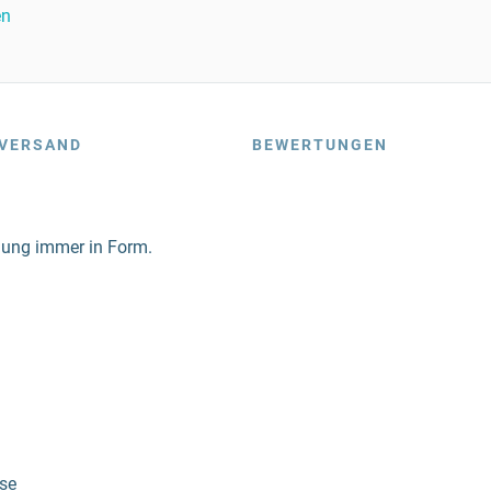
en
VERSAND
BEWERTUNGEN
dlung immer in Form.
se