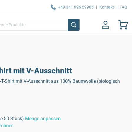
+49 341 996 59986
|
Kontakt
|
FAQ
irt mit V-Ausschnitt
-T-Shirt mit V-Ausschnitt aus 100% Baumwolle (biologisch
e 50 Stück)
Menge anpassen
echner