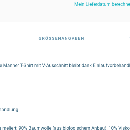
Mein Lieferdatum berechn
GRÖSSENANGABEN
ene Männer T-Shirt mit V-Ausschnitt bleibt dank Einlaufvorbehan
ehandlung
u meliert: 90% Baumwolle (aus biologischem Anbau), 10% Visko