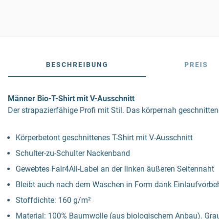
BESCHREIBUNG
PREIS
Männer Bio-T-Shirt mit V-Ausschnitt
Der strapazierfähige Profi mit Stil. Das körpernah geschnitt
Körperbetont geschnittenes T-Shirt mit V-Ausschnitt
Schulter-zu-Schulter Nackenband
Gewebtes Fair4All-Label an der linken äußeren Seitennaht
Bleibt auch nach dem Waschen in Form dank Einlaufvorb
Stoffdichte: 160 g/m²
Material: 100% Baumwolle (aus biologischem Anbau). Gra