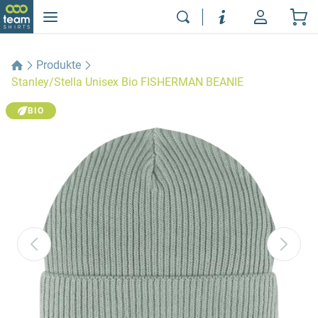
Produkte
Stanley/Stella Unisex Bio FISHERMAN BEANIE
BIO