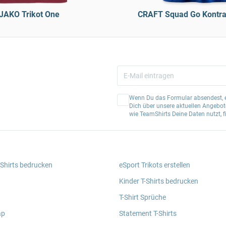
JAKO Trikot One
CRAFT Squad Go Kontras
Wenn Du das Formular absendest, er
Dich über unsere aktuellen Angebote
wie TeamShirts Deine Daten nutzt, f
 Shirts bedrucken
eSport Trikots erstellen
Kinder T-Shirts bedrucken
T-Shirt Sprüche
ap
Statement T-Shirts