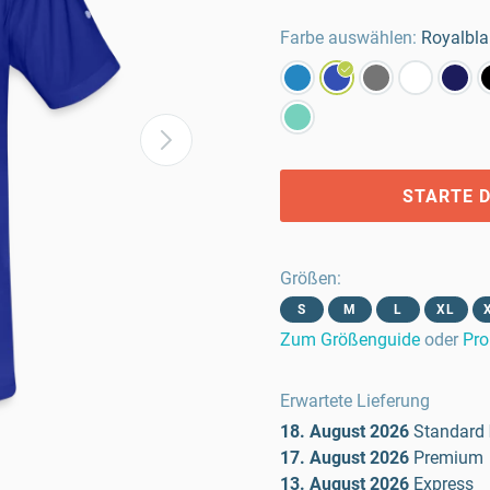
Farbe auswählen:
Royalbl
STARTE D
Größen
:
S
M
L
XL
Zum Größenguide
oder
Pro
Erwartete Lieferung
18. August 2026
Standard
17. August 2026
Premium
13. August 2026
Express