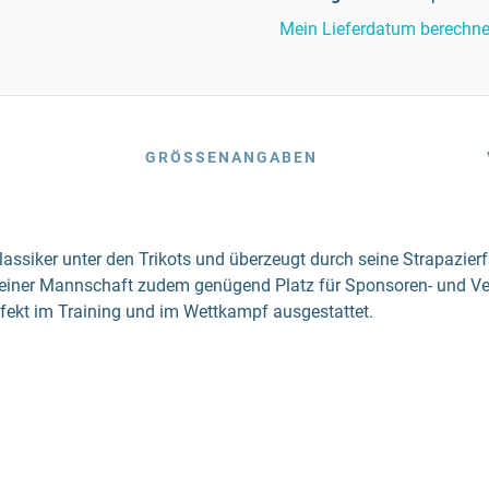
Mein Lieferdatum berechn
GRÖSSENANGABEN
lassiker unter den Trikots und überzeugt durch seine Strapazier
nd Deiner Mannschaft zudem genügend Platz für Sponsoren- und 
fekt im Training und im Wettkampf ausgestattet.