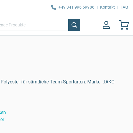
+49 341 996 59986
|
Kontakt
|
FAQ
 Polyester für sämtliche Team-Sportarten. Marke: JAKO
sen
er