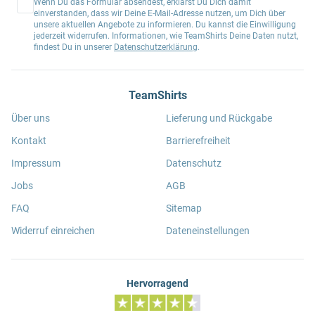
Wenn Du das Formular absendest, erklärst Du Dich damit
einverstanden, dass wir Deine E-Mail-Adresse nutzen, um Dich über
unsere aktuellen Angebote zu informieren. Du kannst die Einwilligung
jederzeit widerrufen. Informationen, wie TeamShirts Deine Daten nutzt,
findest Du in unserer
Datenschutzerklärung
.
TeamShirts
Über uns
Lieferung und Rückgabe
Kontakt
Barrierefreiheit
Impressum
Datenschutz
Jobs
AGB
FAQ
Sitemap
Widerruf einreichen
Dateneinstellungen
Hervorragend