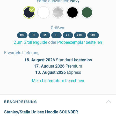
Farbe auswählen:
Navy
Größen
:
XS
S
M
L
XL
XXL
3XL
Zum Größenguide
oder
Probeexemplar bestellen
Erwartete Lieferung
18. August 2026
Standard
kostenlos
17. August 2026
Premium
13. August 2026
Express
Mein Lieferdatum berechnen
BESCHREIBUNG
Stanley/Stella Unisex Hoodie SOUNDER