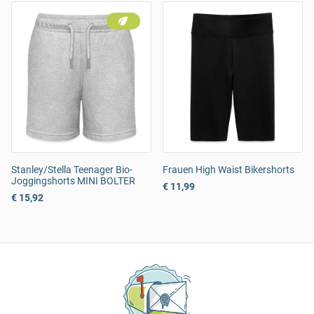
Stanley/Stella Teenager Bio-
Frauen High Waist Bikershorts
Joggingshorts MINI BOLTER
€ 11,99
€ 15,92