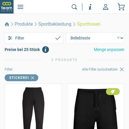
Produkte
Sportbekleidung
Sporthosen
Filter
Preise bei 25 Stück
Menge anpassen
5 PRODUKTE
Filter:
Alle Filter zurücksetzen
STICKEREI