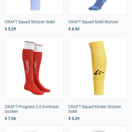
CRAFT Squad Stutzen Solid
CRAFT Squad Solid Stutzen
€ 5,29
€ 6,43
CRAFT Progress 2.0 Kontrast
CRAFT Squad Kinder Stutzen
Socken
Solid
€ 7,36
€ 5,29