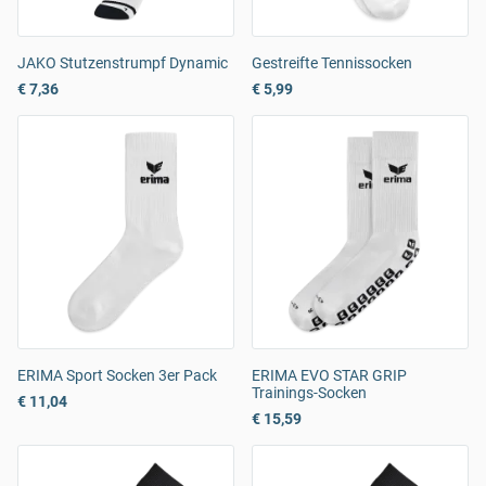
JAKO Stutzenstrumpf Dynamic
Gestreifte Tennissocken
€ 7,36
€ 5,99
ERIMA Sport Socken 3er Pack
ERIMA EVO STAR GRIP
Trainings-Socken
€ 11,04
€ 15,59