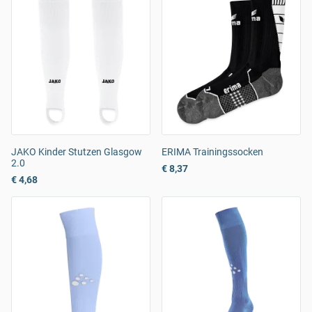
JAKO Kinder Stutzen Glasgow
ERIMA Trainingssocken
2.0
€ 8,37
€ 4,68