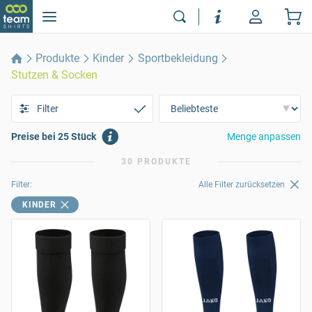
Produkte
Kinder
Sportbekleidung
Stutzen & Socken
Filter
Preise bei 25 Stück
Menge anpassen
30 PRODUKTE
Filter:
Alle Filter zurücksetzen
KINDER