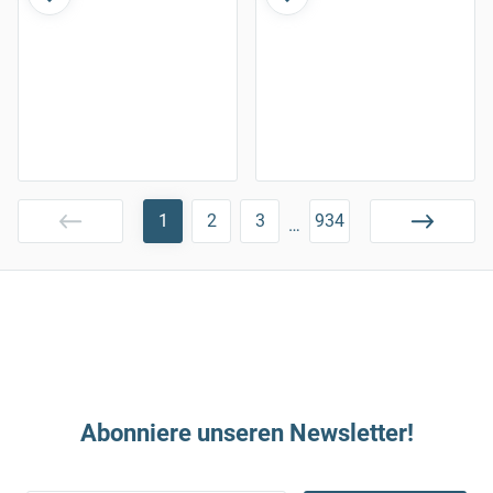
1
2
3
934
…
Abonniere unseren Newsletter!