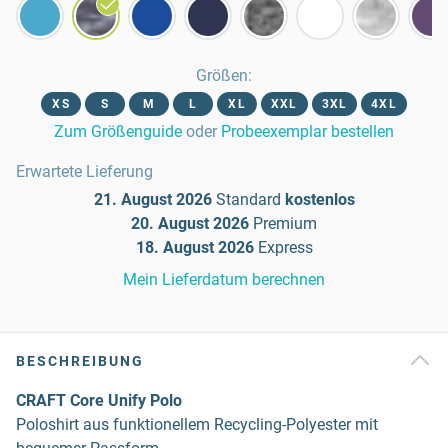
Größen
:
XS
S
M
L
XL
XXL
3XL
4XL
Zum Größenguide
oder
Probeexemplar bestellen
Erwartete Lieferung
21. August 2026
Standard
kostenlos
20. August 2026
Premium
18. August 2026
Express
Mein Lieferdatum berechnen
BESCHREIBUNG
CRAFT Core Unify Polo
Poloshirt aus funktionellem Recycling-Polyester mit