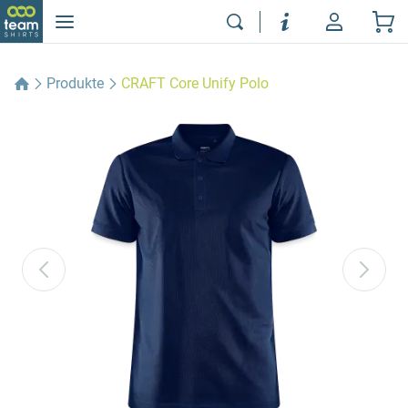
Produkte
CRAFT Core Unify Polo