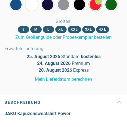
Größen
:
S
M
L
XL
XXL
3XL
4XL
Zum Größenguide
oder
Probeexemplar bestellen
Erwartete Lieferung
25. August 2026
Standard
kostenlos
24. August 2026
Premium
20. August 2026
Express
Mein Lieferdatum berechnen
BESCHREIBUNG
JAKO Kapuzensweatshirt Power