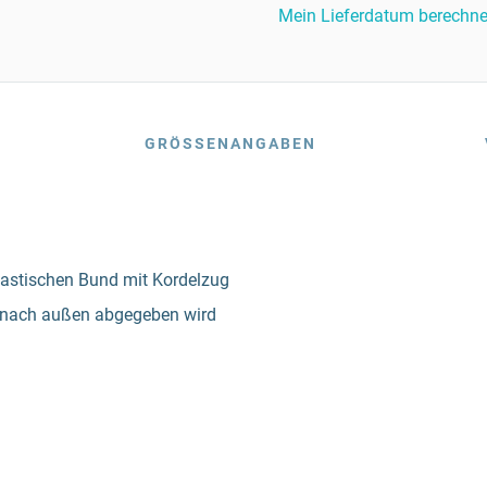
Mein Lieferdatum berechn
GRÖSSENANGABEN
lastischen Bund mit Kordelzug
kt nach außen abgegeben wird