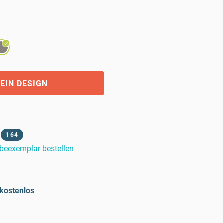
EIN DESIGN
164
beexemplar bestellen
kostenlos