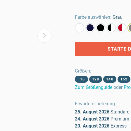
Farbe auswählen:
Grau
STARTE D
Größen
:
116
128
140
152
Zum Größenguide
oder
Pro
Erwartete Lieferung
25. August 2026
Standard
24. August 2026
Premium
20. August 2026
Express