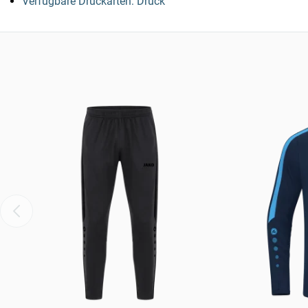
Verfügbare Druckarten: Druck