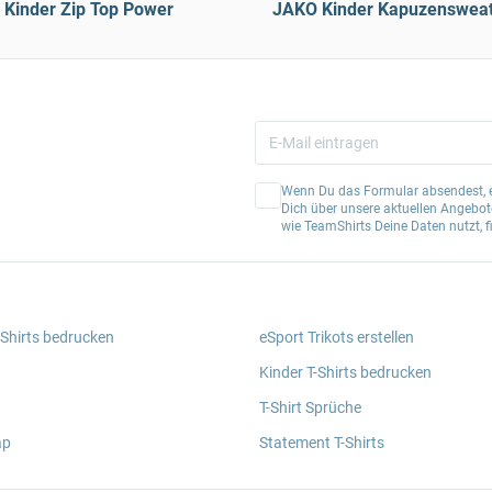
Kinder Zip Top Power
JAKO Kinder Kapuzensweat
Wenn Du das Formular absendest, er
Dich über unsere aktuellen Angebote
wie TeamShirts Deine Daten nutzt, f
 Shirts bedrucken
eSport Trikots erstellen
Kinder T-Shirts bedrucken
T-Shirt Sprüche
ap
Statement T-Shirts