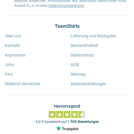
jederzeit widerrufen. Informationen, wie TeamShirts Deine Daten nutzt,
findest Du in unserer
Datenschutzerklärung
.
TeamShirts
Über uns
Lieferung und Rückgabe
Kontakt
Barrierefreiheit
Impressum
Datenschutz
Jobs
AGB
FAQ
Sitemap
Widerruf einreichen
Dateneinstellungen
Hervorragend
4,5/5 basierend auf
1 905 Bewertungen