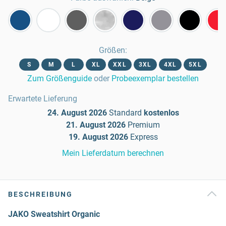
Größen
:
S
M
L
XL
XXL
3XL
4XL
5XL
Zum Größenguide
oder
Probeexemplar bestellen
Erwartete Lieferung
24. August 2026
Standard
kostenlos
21. August 2026
Premium
19. August 2026
Express
Mein Lieferdatum berechnen
BESCHREIBUNG
JAKO Sweatshirt Organic