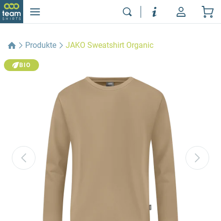
Produkte
JAKO Sweatshirt Organic
BIO