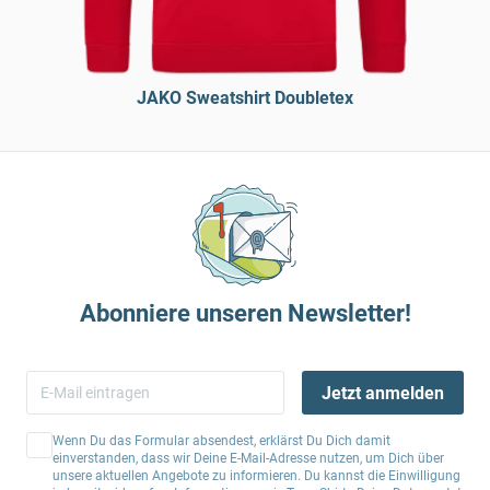
JAKO Sweatshirt Doubletex
Abonniere unseren Newsletter!
Jetzt anmelden
Wenn Du das Formular absendest, erklärst Du Dich damit
einverstanden, dass wir Deine E-Mail-Adresse nutzen, um Dich über
unsere aktuellen Angebote zu informieren. Du kannst die Einwilligung